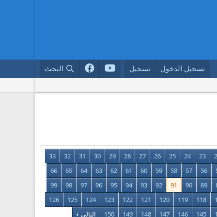
تسجيل الدخول
تسجيل
البحث
33
32
31
30
29
28
27
26
25
24
23
66
65
64
63
62
61
60
59
58
57
56
99
98
97
96
95
94
93
92
91
90
89
126
125
124
123
122
121
120
119
118
145
146
147
148
149
150
التالي