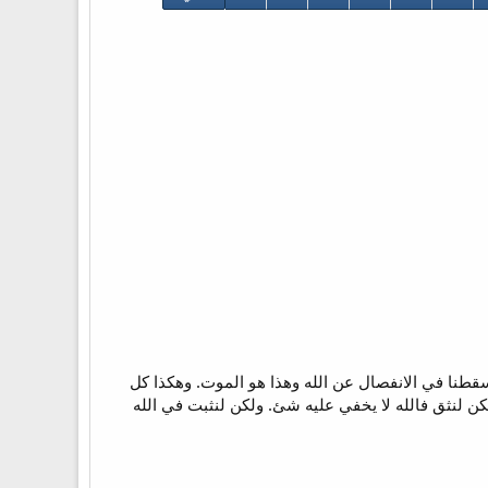
يسقطنا في الانفصال عن الله وهذا هو الموت. وهكذا كل
ن لنثق فالله لا يخفي عليه شئ. ولكن لنثبت في الله