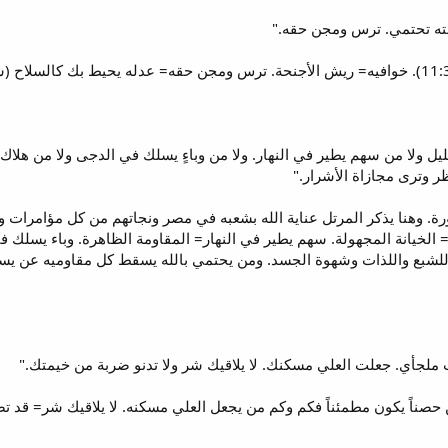
ن خوف الليل ولا من سهم يطير في النهار. ولا من وباءٍ يسلك في الدجى ولا م
ظر وترى مجازاة الأشرار."
ورة. وهنا يذكر المرتل عناية الله بشعبه في مصر ونجاتهم من كل مؤامرات
الخيانة المجهولة. سهم يطير في النهار= المقاومة الظاهرة. وباء يسلك 
 للشبع واللذات وشهوة الجسد. ومن يحتمي بالله يسقط كل مقاوميه عن يس
اً يكون مطمئناً فكم وكم من يجعل العلي مسكنه. لا يلاقيك شر= قد تصادف