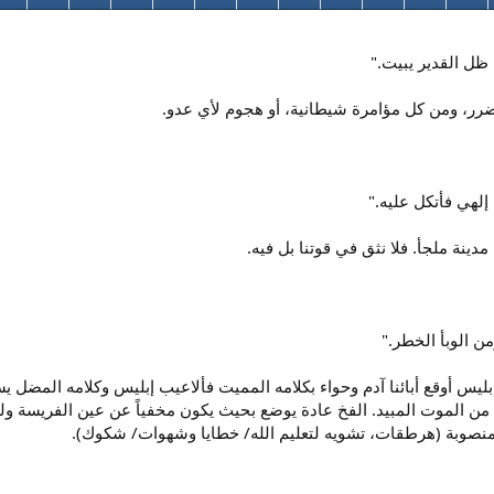
ر، ومن كل مؤامرة شيطانية، أو هجوم لأي عدو.
بليس أوقع أبائنا آدم وحواء بكلامه المميت فألاعيب إبليس وكلامه المضل 
 من الموت المبيد. الفخ عادة يوضع بحيث يكون مخفياً عن عين الفريسة ولك
لمنصوبة (هرطقات، تشويه لتعليم الله/ خطايا وشهوات/ شكوك).