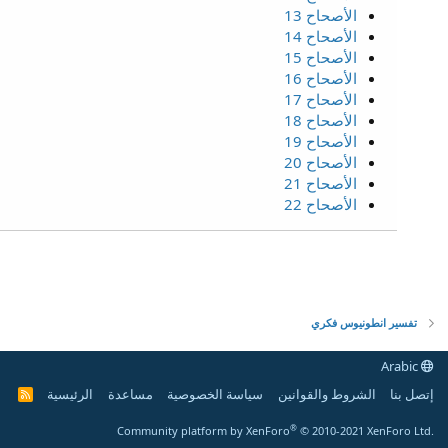
الأصحاح 13
الأصحاح 14
الأصحاح 15
الأصحاح 16
الأصحاح 17
الأصحاح 18
الأصحاح 19
الأصحاح 20
الأصحاح 21
الأصحاح 22
تفسير انطونيوس فكري
Arabic
إتصل بنا
الشروط والقوانين
سياسة الخصوصية
مساعدة
الرئيسية
R
S
S
®
Community platform by XenForo
© 2010-2021 XenForo Ltd.