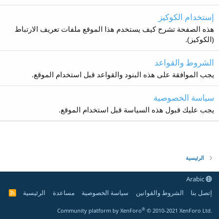
إستخدام الكوكيز
هذه الصفحة تشرح كيف يستخدم هذا الموقع ملفات تعريف الارتباط
(الكوكيز).
الشروط والقواعد
يجب الموافقة على هذه البنود والقواعد قبل استخدام الموقع.
سياسة الخصوصية
يجب عليك قبول هذه السياسة قبل استخدام الموقع.
الرئيسية
Arabic
إتصل بنا
الشروط والقوانين
سياسة الخصوصية
مساعدة
الرئيسية
R
S
S
®
Community platform by XenForo
© 2010-2021 XenForo Ltd.