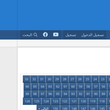
تسجيل الدخول
تسجيل
البحث
33
32
31
30
29
28
27
26
25
24
23
66
65
64
63
62
61
60
59
58
57
56
99
98
97
96
95
94
93
92
91
90
89
126
125
124
123
122
121
120
119
118
145
146
147
148
149
150
التالي