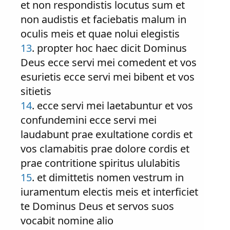
et non respondistis locutus sum et
non audistis et faciebatis malum in
oculis meis et quae nolui elegistis
13
. propter hoc haec dicit Dominus
Deus ecce servi mei comedent et vos
esurietis ecce servi mei bibent et vos
sitietis
14
. ecce servi mei laetabuntur et vos
confundemini ecce servi mei
laudabunt prae exultatione cordis et
vos clamabitis prae dolore cordis et
prae contritione spiritus ululabitis
15
. et dimittetis nomen vestrum in
iuramentum electis meis et interficiet
te Dominus Deus et servos suos
vocabit nomine alio