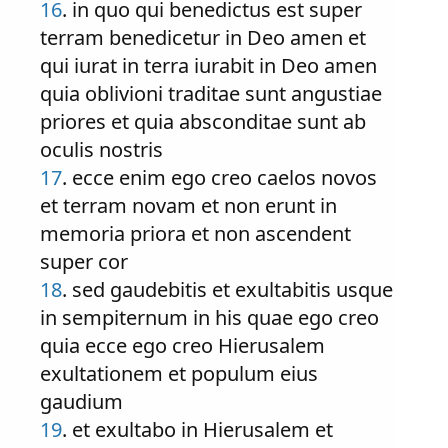
16
. in quo qui benedictus est super
terram benedicetur in Deo amen et
qui iurat in terra iurabit in Deo amen
quia oblivioni traditae sunt angustiae
priores et quia absconditae sunt ab
oculis nostris
17
. ecce enim ego creo caelos novos
et terram novam et non erunt in
memoria priora et non ascendent
super cor
18
. sed gaudebitis et exultabitis usque
in sempiternum in his quae ego creo
quia ecce ego creo Hierusalem
exultationem et populum eius
gaudium
19
. et exultabo in Hierusalem et