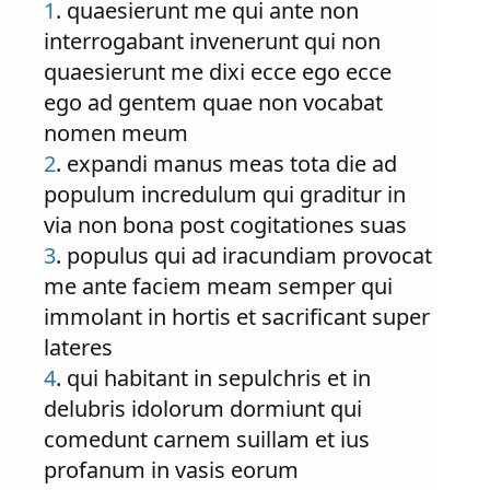
1
. quaesierunt me qui ante non
interrogabant invenerunt qui non
quaesierunt me dixi ecce ego ecce
ego ad gentem quae non vocabat
nomen meum
2
. expandi manus meas tota die ad
populum incredulum qui graditur in
via non bona post cogitationes suas
3
. populus qui ad iracundiam provocat
me ante faciem meam semper qui
immolant in hortis et sacrificant super
lateres
4
. qui habitant in sepulchris et in
delubris idolorum dormiunt qui
comedunt carnem suillam et ius
profanum in vasis eorum