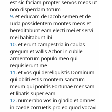
est sic faciam propter servos meos ut
non disperdam totum
9
. et educam de Iacob semen et de
Iuda possidentem montes meos et
hereditabunt eam electi mei et servi
mei habitabunt ibi
10
. et erunt campestria in caulas
gregum et vallis Achor in cubile
armentorum populo meo qui
requisierunt me
11
. et vos qui dereliquistis Dominum
qui obliti estis montem sanctum
meum qui ponitis Fortunae mensam
et libatis super eam
12
. numerabo vos in gladio et omnes
in caede corruetis pro eo quod vocavi