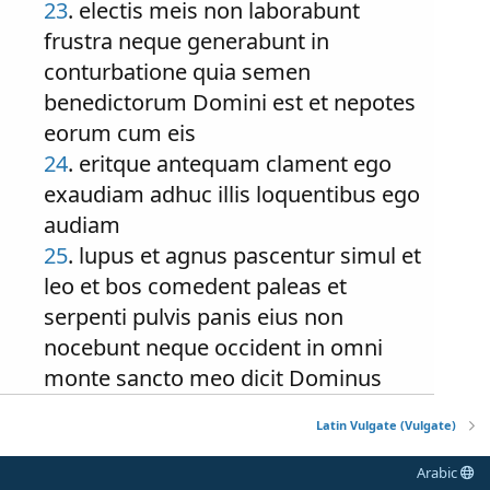
23
. electis meis non laborabunt
frustra neque generabunt in
conturbatione quia semen
benedictorum Domini est et nepotes
eorum cum eis
24
. eritque antequam clament ego
exaudiam adhuc illis loquentibus ego
audiam
25
. lupus et agnus pascentur simul et
leo et bos comedent paleas et
serpenti pulvis panis eius non
nocebunt neque occident in omni
monte sancto meo dicit Dominus
Latin Vulgate (Vulgate)
Arabic