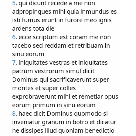
5
. qui dicunt recede a me non
adpropinques mihi quia inmundus es
isti fumus erunt in furore meo ignis
ardens tota die
6
. ecce scriptum est coram me non
tacebo sed reddam et retribuam in
sinu eorum
7
. iniquitates vestras et iniquitates
patrum vestrorum simul dicit
Dominus qui sacrificaverunt super
montes et super colles
exprobraverunt mihi et remetiar opus
eorum primum in sinu eorum
8
. haec dicit Dominus quomodo si
inveniatur granum in botro et dicatur
ne dissipes illud quoniam benedictio