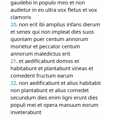
gaudebo in populo meo et non
audietur in eo ultra vox fletus et vox
clamoris
20
. non erit ibi amplius infans dierum
et senex qui non impleat dies suos
quoniam puer centum annorum
morietur et peccator centum
annorum maledictus erit
21
. et aedificabunt domos et
habitabunt et plantabunt vineas et
comedent fructum earum
22
. non aedificabunt et alius habitabit
non plantabunt et alius comedet
secundum dies enim ligni erunt dies
populi mei et opera manuum eorum
inveterabunt