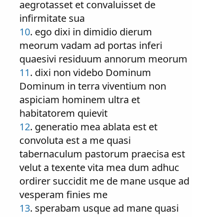
aegrotasset et convaluisset de
infirmitate sua
10
. ego dixi in dimidio dierum
meorum vadam ad portas inferi
quaesivi residuum annorum meorum
11
. dixi non videbo Dominum
Dominum in terra viventium non
aspiciam hominem ultra et
habitatorem quievit
12
. generatio mea ablata est et
convoluta est a me quasi
tabernaculum pastorum praecisa est
velut a texente vita mea dum adhuc
ordirer succidit me de mane usque ad
vesperam finies me
13
. sperabam usque ad mane quasi