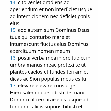
14
. cito veniet gradiens ad
aperiendum et non interficiet usque
ad internicionem nec deficiet panis
eius
15
. ego autem sum Dominus Deus
tuus qui conturbo mare et
intumescunt fluctus eius Dominus
exercituum nomen meum
16
. posui verba mea in ore tuo et in
umbra manus meae protexi te ut
plantes caelos et fundes terram et
dicas ad Sion populus meus es tu
17
. elevare elevare consurge
Hierusalem quae bibisti de manu
Domini calicem irae eius usque ad
fundum calicis soporis bibisti et