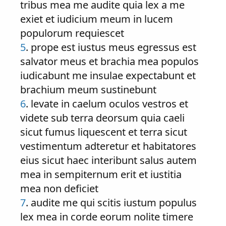
tribus mea me audite quia lex a me
exiet et iudicium meum in lucem
populorum requiescet
5
. prope est iustus meus egressus est
salvator meus et brachia mea populos
iudicabunt me insulae expectabunt et
brachium meum sustinebunt
6
. levate in caelum oculos vestros et
videte sub terra deorsum quia caeli
sicut fumus liquescent et terra sicut
vestimentum adteretur et habitatores
eius sicut haec interibunt salus autem
mea in sempiternum erit et iustitia
mea non deficiet
7
. audite me qui scitis iustum populus
lex mea in corde eorum nolite timere