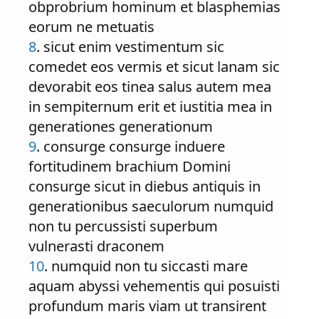
obprobrium hominum et blasphemias
eorum ne metuatis
8
. sicut enim vestimentum sic
comedet eos vermis et sicut lanam sic
devorabit eos tinea salus autem mea
in sempiternum erit et iustitia mea in
generationes generationum
9
. consurge consurge induere
fortitudinem brachium Domini
consurge sicut in diebus antiquis in
generationibus saeculorum numquid
non tu percussisti superbum
vulnerasti draconem
10
. numquid non tu siccasti mare
aquam abyssi vehementis qui posuisti
profundum maris viam ut transirent