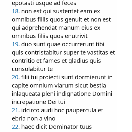
epotasti usque ad feces
18
. non est qui sustentet eam ex
omnibus filiis quos genuit et non est
qui adprehendat manum eius ex
omnibus filiis quos enutrivit
19
. duo sunt quae occurrerunt tibi
quis contristabitur super te vastitas et
contritio et fames et gladius quis
consolabitur te
20
. filii tui proiecti sunt dormierunt in
capite omnium viarum sicut bestia
inlaqueata pleni indignatione Domini
increpatione Dei tui
21
. idcirco audi hoc paupercula et
ebria non a vino
22
. haec dicit Dominator tuus