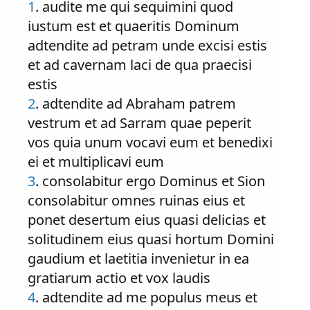
1
. audite me qui sequimini quod
iustum est et quaeritis Dominum
adtendite ad petram unde excisi estis
et ad cavernam laci de qua praecisi
estis
2
. adtendite ad Abraham patrem
vestrum et ad Sarram quae peperit
vos quia unum vocavi eum et benedixi
ei et multiplicavi eum
3
. consolabitur ergo Dominus et Sion
consolabitur omnes ruinas eius et
ponet desertum eius quasi delicias et
solitudinem eius quasi hortum Domini
gaudium et laetitia invenietur in ea
gratiarum actio et vox laudis
4
. adtendite ad me populus meus et