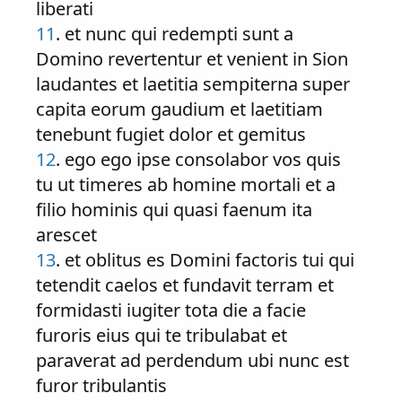
liberati
11
. et nunc qui redempti sunt a
Domino revertentur et venient in Sion
laudantes et laetitia sempiterna super
capita eorum gaudium et laetitiam
tenebunt fugiet dolor et gemitus
12
. ego ego ipse consolabor vos quis
tu ut timeres ab homine mortali et a
filio hominis qui quasi faenum ita
arescet
13
. et oblitus es Domini factoris tui qui
tetendit caelos et fundavit terram et
formidasti iugiter tota die a facie
furoris eius qui te tribulabat et
paraverat ad perdendum ubi nunc est
furor tribulantis