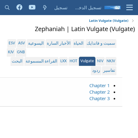
تسجيل الدخول
تسجيل
Latin Vulgate (Vulgate)
Zephaniah | Latin Vulgate (Vulgate)
ESV
ASV
سميث و فاندايك
الحياة
الأخبار السارة
اليسوعية
KJV
GNB
LXX
HOT
Vulgate
NIV
NKJV
القراءة المسموعة
البحث
تفاسير
ردود
Chapter 1
Chapter 2
Chapter 3