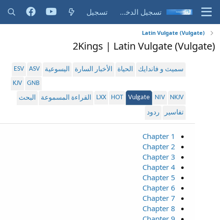
تسجيل الدخول
تسجيل
Latin Vulgate (Vulgate)
2Kings | Latin Vulgate (Vulgate)
ESV
ASV
سميث و فاندايك
الحياة
الأخبار السارة
اليسوعية
KJV
GNB
LXX
HOT
Vulgate
NIV
NKJV
القراءة المسموعة
البحث
تفاسير
ردود
Chapter 1
Chapter 2
Chapter 3
Chapter 4
Chapter 5
Chapter 6
Chapter 7
Chapter 8
Chapter 9