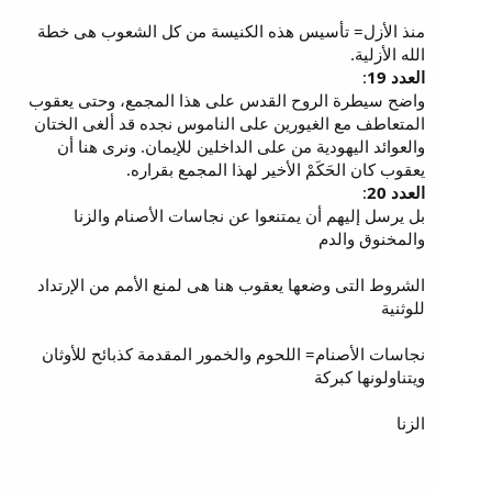
منذ الأزل= تأسيس هذه الكنيسة من كل الشعوب هى خطة
الله الأزلية.
العدد 19
:
واضح سيطرة الروح القدس على هذا المجمع، وحتى يعقوب
المتعاطف مع الغيورين على الناموس نجده قد ألغى الختان
والعوائد اليهودية من على الداخلين للإيمان. ونرى هنا أن
يعقوب كان الحَكَمْ الأخير لهذا المجمع بقراره.
العدد 20
:
بل يرسل إليهم أن يمتنعوا عن نجاسات الأصنام والزنا
والمخنوق والدم
الشروط التى وضعها يعقوب هنا هى لمنع الأمم من الإرتداد
للوثنية
نجاسات الأصنام= اللحوم والخمور المقدمة كذبائح للأوثان
ويتناولونها كبركة
الزنا