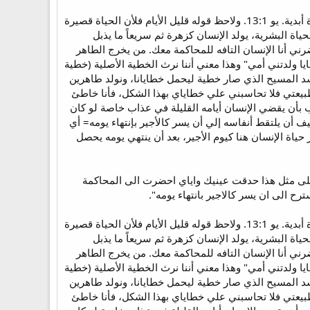
الإنسان. . . قليل الأيام= فالإنسان ضعيف يتألم علي الأرض لفترة قليلة ثم يموت. أما الذي ولد من الله فله حياة أبدية. يو 13:1. ولاحظ قوله قليل الأيام فلأن الحياة قصيرة
ياة البشرية، يولد الإنسان كزهرة ثم سريعاً ما يذبل
ني أنا الإنسان التافه للمحاكمة معك. من يخرج الطاهر
ا ولدتني أمي" وهذا معني أننا نرث الخطية الأصلية (خطية
، جسد المسيح الذي صار خطية ليحمل خطايانا، ونولد طاهرين
يعتي فلا تحاسبني علي خطاياي بهذا الشكل، فأنا خاطئ
ب بأن يقضي الإنسان أيامه القليلة في عذاب خاصة لو كان
أن يلتقط أنفاسه إلي أن يسر كالأجير بإنتهاء يومه= أي
اة الإنسان هنا كيوم الأجير، بعد أن ينتهي يومه يحصل
يقف، فعلى مثل هذا حدقت عينيك واياي احضرت الى المحاكمة
ح الى ان يسر كالاجير بانتهاء يومه".
الإنسان. . . قليل الأيام= فالإنسان ضعيف يتألم علي الأرض لفترة قليلة ثم يموت. أما الذي ولد من الله فله حياة أبدية. يو 13:1. ولاحظ قوله قليل الأيام فلأن الحياة قصيرة
ياة البشرية، يولد الإنسان كزهرة ثم سريعاً ما يذبل
ني أنا الإنسان التافه للمحاكمة معك. من يخرج الطاهر
ا ولدتني أمي" وهذا معني أننا نرث الخطية الأصلية (خطية
، جسد المسيح الذي صار خطية ليحمل خطايانا، ونولد طاهرين
يعتي فلا تحاسبني علي خطاياي بهذا الشكل، فأنا خاطئ