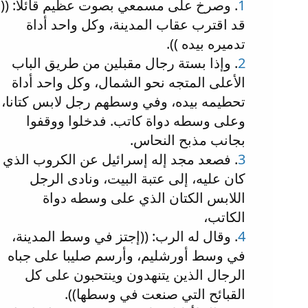
1
. وصرخ على مسمعي بصوت عظيم قائلا: ((
قد اقترب عقاب المدينة، وكل واحد أداة
تدميره بيده )).
2
. وإذا بستة رجال مقبلين من طريق الباب
الأعلى المتجه نحو الشمال، وكل واحد أداة
تحطيمه بيده، وفي وسطهم رجل لابس كتانا،
وعلى وسطه دواة كاتب. فدخلوا ووقفوا
بجانب مذبح النحاس.
3
. فصعد مجد إله إسرائيل عن الكروب الذي
كان عليه، إلى عتبة البيت، ونادى الرجل
اللابس الكتان الذي على وسطه دواة
الكاتب،
4
. وقال له الرب: ((إجتز في وسط المدينة،
في وسط أورشليم، وأرسم صليبا على جباه
الرجال الذين يتنهدون وينتحبون على كل
القبائح التي صنعت في وسطها)).