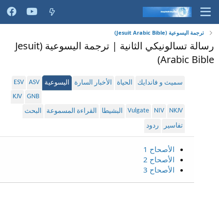
ترجمة اليسوعية (Jesuit Arabic Bible)
رسالة تسالونيكي الثانية | ترجمة اليسوعية (Jesuit
Arabic Bible)
ESV
ASV
سميث و فاندايك
الحياة
الأخبار السارة
اليسوعية
KJV
GNB
Vulgate
NIV
NKJV
البشيطا
القراءة المسموعة
البحث
تفاسير
ردود
الأصحاح 1
الأصحاح 2
الأصحاح 3