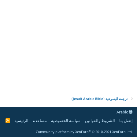
ترجمة اليسوعية (Jesuit Arabic Bible)
Arabic
إتصل بنا
الشروط والقوانين
سياسة الخصوصية
مساعدة
الرئيسية
R
S
S
®
Community platform by XenForo
© 2010-2021 XenForo Ltd.