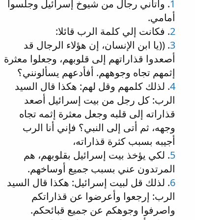
1
. وأتاني رجال من شيوخ إسرائيل وجلسوا
أمامي.
2
. فكانت إلي كلمة الرب قائلا:
3
. ((يا ابن الإنسان، إن هؤلاء الرجال قد
أصعدوا قذاراتهم إلى قلوبهم، وجعلوا معثرة
إثمهم تجاه وجوههم. أفأدعهم يسألونني؟
4
. لذلك كلمهم وقل لهم: هكذا قال السيد
الرب: كل رجل من بيت إسرائيل أصعد
قذاراته إلى قلبه وجعل معثرة إثمه تجاه
وجهه، ثم أتى إلى النبي؟ فإني أنا الرب
أجيبه بسبب كثرة قذاراته،
5
. لكي يؤخذ بيت إسرائيل بقلوبهم، هم
المرتدون عني بسبب جميع أوساخهم.
6
. لذلك قل لبيت إسرائيل: هكذا قال السيد
الرب: إرجعوا وأعرضوا عن قذاراتكم
واصرفوا وجوهكم عن جميع قبائحكم.