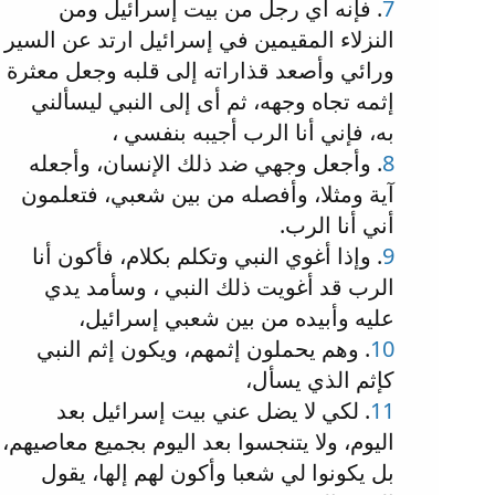
7
. فإنه أي رجل من بيت إسرائيل ومن
النزلاء المقيمين في إسرائيل ارتد عن السير
ورائي وأصعد قذاراته إلى قلبه وجعل معثرة
إثمه تجاه وجهه، ثم أى إلى النبي ليسألني
به، فإني أنا الرب أجيبه بنفسي ،
8
. وأجعل وجهي ضد ذلك الإنسان، وأجعله
آية ومثلا، وأفصله من بين شعبي، فتعلمون
أني أنا الرب.
9
. وإذا أغوي النبي وتكلم بكلام، فأكون أنا
الرب قد أغويت ذلك النبي ، وسأمد يدي
عليه وأبيده من بين شعبي إسرائيل،
10
. وهم يحملون إثمهم، ويكون إثم النبي
كإثم الذي يسأل،
11
. لكي لا يضل عني بيت إسرائيل بعد
اليوم، ولا يتنجسوا بعد اليوم بجميع معاصيهم،
بل يكونوا لي شعبا وأكون لهم إلها، يقول