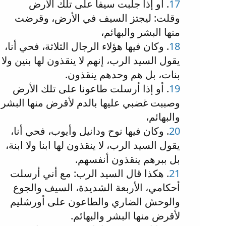
17
. أو إذا جلبت سيفا على تلك الأرض
وقلت: ليجتز السيف في الأرض، وقرضت
منها البشر والبهائم،
18
. وكان فيها هؤلاء الرجال الثلاثة، فحي أنا،
يقول السيد الرب، إنهم لا ينقذون لها بنين ولا
بنات، بل هم وحدهم ينقذون.
19
. أو إذا أرسلت طاعونا على تلك الأرض
وصببت غضبي عليها بالدم لأقرض منها البشر
والبهائم،
20
. وكان فيها نوح ودانيل وأيوب، فحي أنا،
يقول السيد الرب، لا ينقذون لها ابنا ولا ابنة،
بل ببرهم ينقذون أنفسهم.
21
. هكذا قال السيد الرب: مع أني أرسلت
أحكامي، الأربعة الشديدة، السيف والجوع
والوحش الضاري والطاعون على أورشليم
لأقرض منها البشر والبهائم.