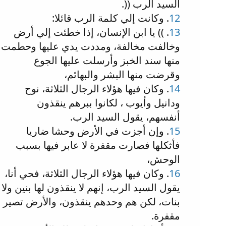
السيد الرب ((.
12
. وكانت إلي كلمة الرب قائلا:
13
. )) يا ابن الإنسان، إذا خطئت إلي أرض
وخالفت مخالفة، ومددت يدي عليها وحطمت
منها سند الخبز وأرسلت عليها الجوع
وقرضت منها البشر والبهائم،
14
. وكان فيها هؤلاء الرجال الثلاثة، نوح
ودانيل وأيوب ، لكانوا ببرهم ينقذون
أنفسهم، يقول السيد الرب.
15
. وإن أجزت في الأرض وحشا ضاريا
فأثكلها فصارت مقفرة لا عابر فيها بسبب
الوحش،
16
. وكان فيها هؤلاء الرجال الثلاثة، فحي أنا،
يقول السيد الرب، إنهم لا ينقذون لها بنين ولا
بنات، لكن هم وحدهم ينقذون، والأرض تصير
مقفرة.