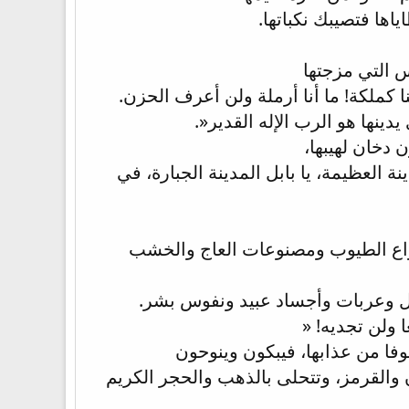
ها فتصيبك نكباتها.
س التي مزجتها
 كملكة! ما أنا أرملة ولن أعرف الحزن.
دينها هو الرب الإله القدير«.
 دخان لهيبها،
نة العظيمة، يا بابل المدينة الجبارة، في
واع الطيوب ومصنوعات العاج والخشب
ل وعربات وأجساد عبيد ونفوس بشر.
 ولن تجديه! «
خوفا من عذابها، فيبكون وينوحون
ان والقرمز، وتتحلى بالذهب والحجر الكريم