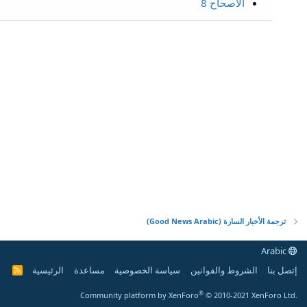
الأصحاح 8
ترجمة الأخبار السارة (Good News Arabic)
Arabic
إتصل بنا
الشروط والقوانين
سياسة الخصوصية
مساعدة
الرئيسية
R
S
S
®
Community platform by XenForo
© 2010-2021 XenForo Ltd.