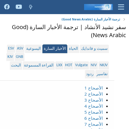
ترجمة الأخبار السارة (Good News Arabic)
سفر نشيد الأنشاد | ترجمة الأخبار السارة (Good
News Arabic)
ESV
ASV
سميث و فاندايك
الحياة
الأخبار السارة
اليسوعية
KJV
GNB
LXX
HOT
Vulgate
NIV
NKJV
القراءة المسموعة
البحث
تفاسير
ردود
الأصحاح 1
الأصحاح 2
الأصحاح 3
الأصحاح 4
الأصحاح 5
الأصحاح 6
الأصحاح 7