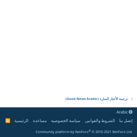
ترجمة الأخبار السارة (Good News Arabic)
Arabic
إتصل بنا
الشروط والقوانين
سياسة الخصوصية
مساعدة
الرئيسية
R
S
S
®
Community platform by XenForo
© 2010-2021 XenForo Ltd.