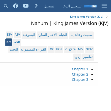
تسجيل الدخول
تسجيل
King James Version (KJV)
Nahum | King James Version (KJV)
ESV
ASV
سميث و فاندايك
الحياة
الأخبار السارة
اليسوعية
KJV
GNB
LXX
HOT
Vulgate
NIV
NKJV
القراءة المسموعة
البحث
تفاسير
ردود
Chapter 1
Chapter 2
Chapter 3