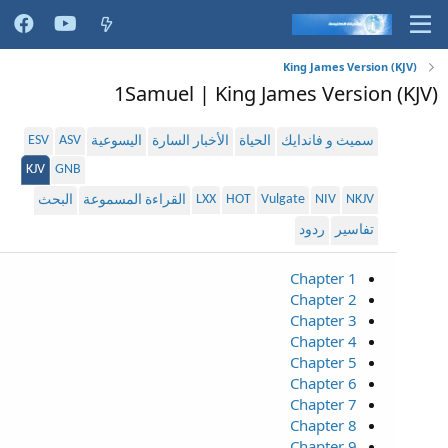
King James Version (KJV)
1Samuel | King James Version (KJV)
ESV
ASV
سميث و فاندايك
الحياة
الأخبار السارة
اليسوعية
KJV
GNB
LXX
HOT
Vulgate
NIV
NKJV
القراءة المسموعة
البحث
تفاسير
ردود
Chapter 1
Chapter 2
Chapter 3
Chapter 4
Chapter 5
Chapter 6
Chapter 7
Chapter 8
Chapter 9