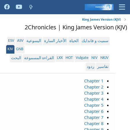
King James Version (KJV)
2Chronicles | King James Version (KJV)
ESV
ASV
سميث و فاندايك
الحياة
الأخبار السارة
اليسوعية
KJV
GNB
LXX
HOT
Vulgate
NIV
NKJV
القراءة المسموعة
البحث
تفاسير
ردود
Chapter 1
Chapter 2
Chapter 3
Chapter 4
Chapter 5
Chapter 6
Chapter 7
Chapter 8
Chapter 9