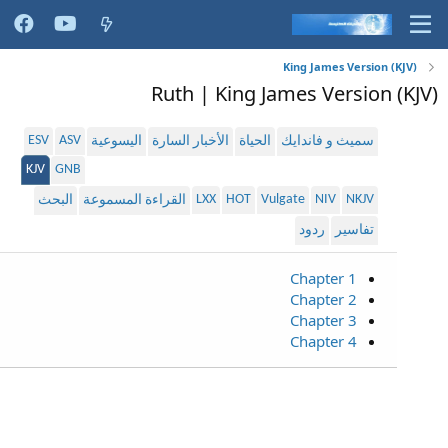
King James Version (KJV)
Ruth | King James Version (KJV)
ESV
ASV
سميث و فاندايك
الحياة
الأخبار السارة
اليسوعية
KJV
GNB
LXX
HOT
Vulgate
NIV
NKJV
القراءة المسموعة
البحث
تفاسير
ردود
Chapter 1
Chapter 2
Chapter 3
Chapter 4