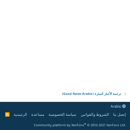
ترجمة الأخبار السارة (Good News Arabic)
Arabic
إتصل بنا
الشروط والقوانين
سياسة الخصوصية
مساعدة
الرئيسية
R
S
S
®
Community platform by XenForo
© 2010-2021 XenForo Ltd.