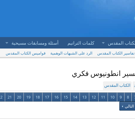
لكتاب المقدس
كلمات الترانيم
أسئلة ومسابقات مسيحية
تفاسير الكتاب المقدس
الرد على الشبهات الوهمية
قواميس الكتاب المقدس
الكتاب المقدس
22
21
20
19
18
17
16
15
14
13
12
11
10
9
8
التالي