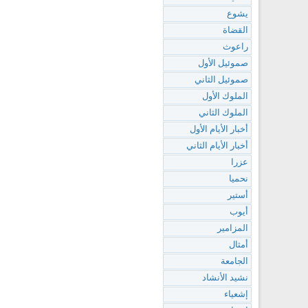
يشوع
القضاة
راعوث
صموئيل الأول
صموئيل الثاني
الملوك الأول
الملوك الثاني
أخبار الأيام الأول
أخبار الأيام الثاني
عزرا
نحميا
أستير
أيوب
المزامير
أمثال
الجامعة
نشيد الأنشاد
إشعياء