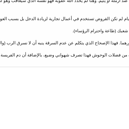
 ضد أرملة أو يتيم. وهنا لم يحدد الله عقوبة فهو نفسه الذي سيعاقب وهو له
لأيام لم تكن القروض تستخدم في أعمال تجارية لزيادة الدخل بل بسبب العوز
 شعبك (طاعة واحترام الرؤساء).
. فهذا الإصحاح الذي يتكلم عن عدم السرقة ينبه أن لا نسرق الرب (والبك
 من فضلات الوحوش فهذا تصرف شهواني وضيع، بالإضافة أن دم الفريسة سي