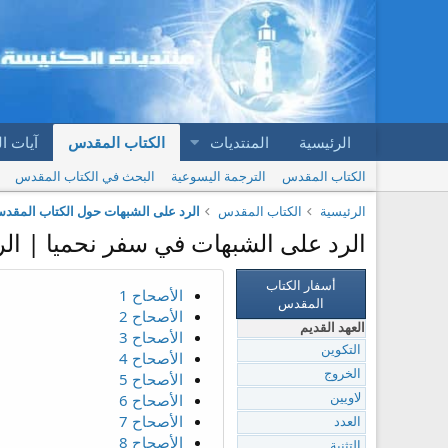
الرئيسية
المنتديات
الكتاب المقدس
آيات ا
الكتاب المقدس
الترجمة اليسوعية
البحث في الكتاب المقدس
الرئيسية
الكتاب المقدس
الرد على الشبهات حول الكتاب المقد
الرد على الشبهات في سفر نحميا | ال
أسفار الكتاب
الأصحاح 1
المقدس
الأصحاح 2
العهد القديم
الأصحاح 3
التكوين
الأصحاح 4
الخروج
الأصحاح 5
الأصحاح 6
لاويين
الأصحاح 7
العدد
الأصحاح 8
التثنية