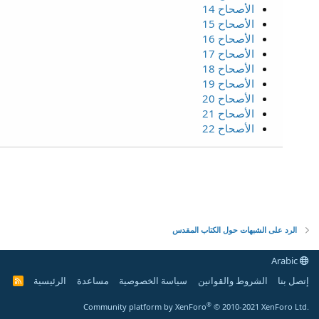
الأصحاح 14
الأصحاح 15
الأصحاح 16
الأصحاح 17
الأصحاح 18
الأصحاح 19
الأصحاح 20
الأصحاح 21
الأصحاح 22
الرد على الشبهات حول الكتاب المقدس
Arabic
إتصل بنا
الشروط والقوانين
سياسة الخصوصية
مساعدة
الرئيسية
R
S
S
®
Community platform by XenForo
© 2010-2021 XenForo Ltd.