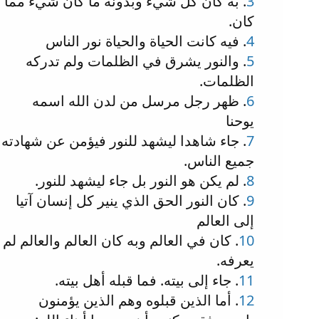
3
. به كان كل شيء وبدونه ما كان شيء مما
كان.
4
. فيه كانت الحياة والحياة نور الناس
5
. والنور يشرق في الظلمات ولم تدركه
الظلمات.
6
. ظهر رجل مرسل من لدن الله اسمه
يوحنا
7
. جاء شاهدا ليشهد للنور فيؤمن عن شهادته
جميع الناس.
8
. لم يكن هو النور بل جاء ليشهد للنور.
9
. كان النور الحق الذي ينير كل إنسان آتيا
إلى العالم
10
. كان في العالم وبه كان العالم والعالم لم
يعرفه.
11
. جاء إلى بيته. فما قبله أهل بيته.
12
. أما الذين قبلوه وهم الذين يؤمنون