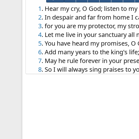
1
. Hear my cry, O God; listen to my
2
. In despair and far from home I c
3
. for you are my protector, my st
4
. Let me live in your sanctuary all
5
. You have heard my promises, O 
6
. Add many years to the king's life;
7
. May he rule forever in your pres
8
. So I will always sing praises to 