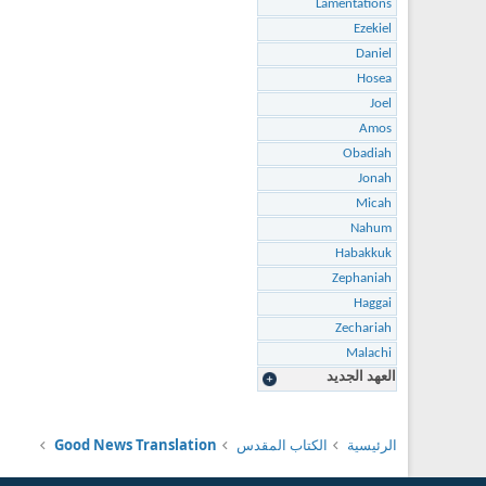
Lamentations
Ezekiel
Daniel
Hosea
Joel
Amos
Obadiah
Jonah
Micah
Nahum
Habakkuk
Zephaniah
Haggai
Zechariah
Malachi
العهد الجديد
الرئيسية
الكتاب المقدس
Good News Translation