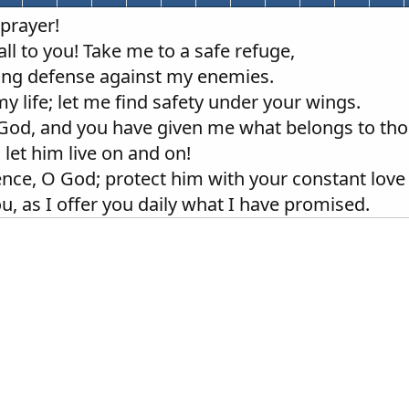
 prayer!
all to you! Take me to a safe refuge,
rong defense against my enemies.
 my life; let me find safety under your wings.
God, and you have given me what belongs to th
 let him live on and on!
ence, O God; protect him with your constant love 
you, as I offer you daily what I have promised.