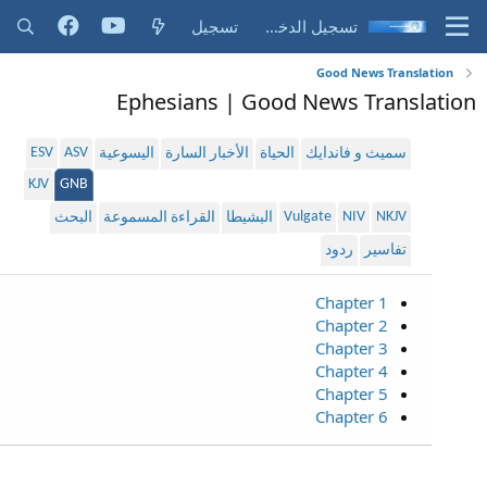
تسجيل الدخول
تسجيل
Good News Translation
Ephesians | Good News Translation
ESV
ASV
سميث و فاندايك
الحياة
الأخبار السارة
اليسوعية
KJV
GNB
Vulgate
NIV
NKJV
البشيطا
القراءة المسموعة
البحث
تفاسير
ردود
Chapter 1
Chapter 2
Chapter 3
Chapter 4
Chapter 5
Chapter 6