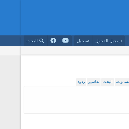
تسجيل الدخول
تسجيل
البحث
لمسموعة
البحث
تفاسير
ردود