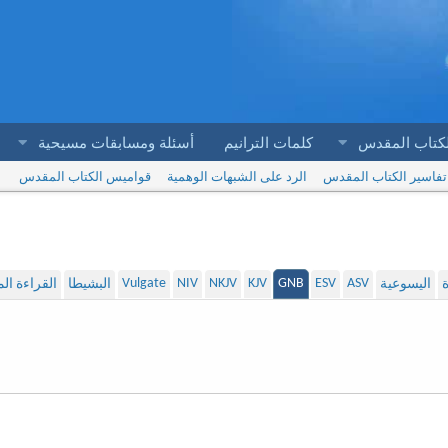
لكتاب المقدس
كلمات الترانيم
أسئلة ومسابقات مسيحية
تفاسير الكتاب المقدس
الرد على الشبهات الوهمية
قواميس الكتاب المقدس
Vulgate
NIV
NKJV
KJV
GNB
ESV
ASV
ة
اليسوعية
البشيطا
القراءة ا