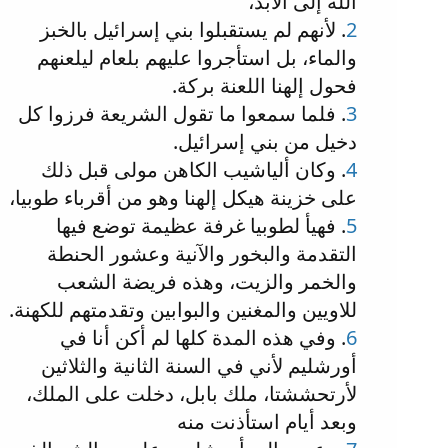
الله إلى الأبد،
2
. لأنهم لم يستقبلوا بني إسرائيل بالخبز
والماء، بل استأجروا عليهم بلعام ليلعنهم
فحول إلهنا اللعنة بركة.
3
. فلما سمعوا ما تقول الشريعة فرزوا كل
دخيل من بني إسرائيل.
4
. وكان ألياشيب الكاهن مولى قبل ذلك
على خزينة هيكل إلهنا وهو من أقرباء طوبيا،
5
. فهيأ لطوبيا غرفة عظيمة توضع فيها
التقدمة والبخور والآنية وعشور الحنطة
والخمر والزيت، وهذه فريضة الشعب
للاويين والمغنين والبوابين وتقدمتهم للكهنة.
6
. وفي هذه المدة كلها لم أكن أنا في
أورشليم لأني في السنة الثانية والثلاثين
لأرتحششتا، ملك بابل، دخلت على الملك،
وبعد أيام استأذنت منه