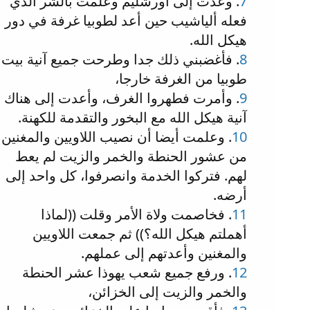
7
. وعدت إلى أورشليم وعلمت بالشر الذي
فعله ألياشيب حين أعد لطوبيا غرفة في دور
هيكل الله.
8
. فأغضبني ذلك جدا وطرحت جميع آنية بيت
طوبيا من الغرفة خارجا،
9
. وأمرت فطهروا الغرف، وأعدت إلى هناك
آنية هيكل الله مع البخور والتقدمة للكهنة.
10
. وعلمت أيضا أن نصيب اللاويين والمغنين
من عشور الحنطة والخمر والزيت لم يعط
لهم. فتركوا الخدمة وانصرفوا، كل واحد إلى
أرضه.
11
. فخاصمت ولاة الأمر وقلت ((لماذا
أهملتم هيكل الله؟)) ثم جمعت اللاويين
والمغنين وأعدتهم إلى عملهم.
12
. ورفع جميع شعب يهوذا عشر الحنطة
والخمر والزيت إلى الخزائن،