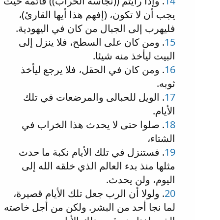
14
. وإذا رأيتم ((نجاسة الخراب)) قائمة حيث
يجب أن لا تكون، (إفهم هذا أيها القارئ)،
فليهرب إلى الجبال من كان في اليهودية.
15
. ومن كان على السطح، فلا ينزل إلى
البيت ليأخذ منه شيئا.
16
. ومن كان في الحقل، فلا يرجع ليأخذ
ثوبه.
17
. الويل للحبالى والمرضعات في تلك
الأيام.
18
. صلوا حتى لا يحدث هذا الخراب في
الشتاء،
19
. فستنزل في تلك الأيام نكبة ما حدث
مثلها منذ بدء العالم الذي خلقه الله إلى
اليوم، ولن يحدث.
20
. ولولا أن الرب جعل تلك الأيام قصيرة،
لما نجا أحد من البشر. ولكن من أجل خاصته