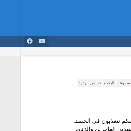
لمسموعة
البحث
تفاسير
ردود
سكم تتعذبون في الجسد.
يدين الفاجرين والزناة.