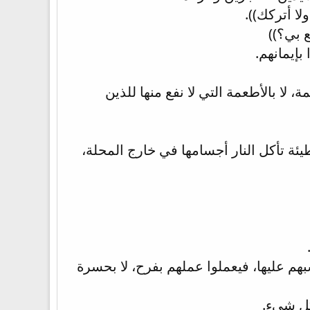
لا أتركك)).
ع بي؟))
بإيمانهم.
ة، لا بالأطعمة التي لا نفع منها للذين
ئة تأكل النار أجسامها في خارج المحلة،
م عليها، فيعملوا عملهم بفرح، لا بحسرة
كل شيء.