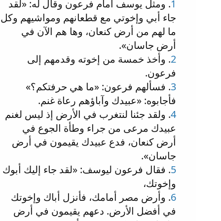
1
. ومثل يوسف أمام فرعون وقال له: «لقد
جاء أبي وإخوتي مع قطعانهم ومواشيهم وكل
ما لهم من أرض كنعان، وها هم الآن في
أرض جاسان».
2
. وأخذ خمسة من إخوته وقدمهم إلى
فرعون.
3
. فسألهم فرعون: «ما هي حرفتكم؟»
فأجابوه: «عبيدك وآباؤهم رعاة غنم.
4
. ولقد جئنا لنتغرب في الأرض إذ ليس لغنم
عبيدك مرعى من جراء وطأة الجوع في
أرض كنعان، فدع عبيدك يقيمون في أرض
جاسان».
5
. فقال فرعون ليوسف: «لقد جاء إليك أبوك
وإخوتك،
6
. وأرض مصر أمامك، فأنزل أباك وإخوتك
في أفضل الأرض. دعهم يقيمون في أرض