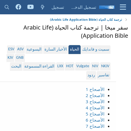
تسجيل الدخول
تسجيل
ترجمة كتاب الحياة (Arabic Life Application Bible)
سفر ميخا | ترجمة كتاب الحياة (Arabic Life
Application Bible)
ESV
ASV
سميث و فاندايك
الحياة
الأخبار السارة
اليسوعية
KJV
GNB
LXX
HOT
Vulgate
NIV
NKJV
القراءة المسموعة
البحث
تفاسير
ردود
الأصحاح 1
الأصحاح 2
الأصحاح 3
الأصحاح 4
الأصحاح 5
الأصحاح 6
الأصحاح 7