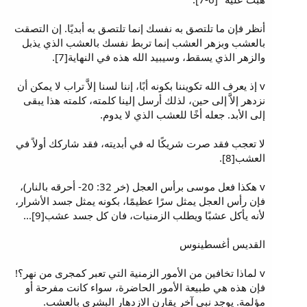
أنظر فإن ما تلتصق به نفسك إنما تلتصق به أبديًا. إن التصقت
بالعشب وبزهر العشب إنما تربط نفسك بالعشب الذي يذبل
والزهر الذي يسقط، وسيبيد الله هذه في النهاية[7].
v إذ يعرف الله تكويننا بكونه أبًا، إننا لسنا إلاَّ تراب لا يمكن أن
نزدهر إلاَّ إلى حين، لذلك أرسل إلينا كلمته، كلمته هذا يبقى
إلى الأبد. جعله أخًا للعشب الذي لا يدوم.
لا تعجب فقد صرت شريكًا له في أبديته، فقد شاركك أولاً في
العشب[8].
v هكذا فعل موسى برأس العجل (خر 32: 20- أحرقه بالنار)،
فإن رأس العجل يمثل سرًا عظيمًا، بكونه يمثل جسد الأشرار،
لأنه يأكل عشبًا ويطلب الزمنيات، فان كل جسد عشب[9]...
القديس أغسطينوس
v لماذا تخافين من الأمور الزمنية التي تعبر كمجرى من نهر؟!
فإن هذه هي طبيعة الأمور الحاضرة، سواء كانت مفرحة أو
مؤلمة. يوجد نبي آخر يقارن الازدهار البشري بالعشب.