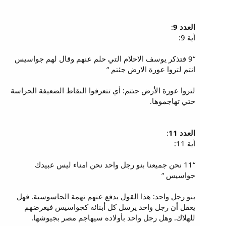
العدد 9
:
أية 9:
“9 فتذكر يوسف الاحلام التي حلم عنهم وقال لهم جواسيس
انتم لتروا عورة الارض جئتم “
لتروا عورة الأرض جئتم: أي تتعرفوا النقاط الضعيفة الحراسة
حتي تهاجموها.
العدد 11
:
أية 11:
“11 نحن جميعنا بنو رجل واحد نحن امناء ليس عبيدك
جواسيس “
بنو رجل واحد: هذا القول يدفع عنهم تهمة الجاسوسية. فهل
يعقل أن رجل واحد يرسل كل أبنائه كجواسيس فيعرضهم
للهلاك. وهل رجل واحد بأولاده سيهاجم مصر بجيوشها.