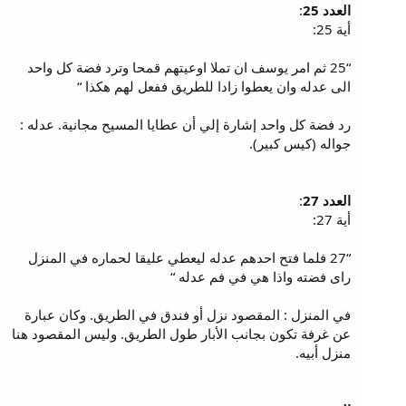
العدد 25
:
أية 25:
“25 ثم امر يوسف ان تملا اوعيتهم قمحا وترد فضة كل واحد
الى عدله وان يعطوا زادا للطريق ففعل لهم هكذا “
رد فضة كل واحد إشارة إلي أن عطايا المسيح مجانية. عدله :
جواله (كيس كبير).
العدد 27
:
أية 27:
“27 فلما فتح احدهم عدله ليعطي عليقا لحماره في المنزل
راى فضته واذا هي في فم عدله “
في المنزل : المقصود نزل أو فندق في الطريق. وكان عبارة
عن غرفة تكون بجانب الأبار طول الطريق. وليس المقصود هنا
منزل أبيه.