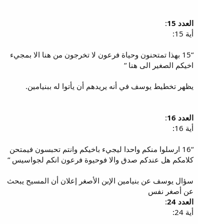
العدد 15
:
أية 15:
“15 بهذا تمتحنون وحياة فرعون لا تخرجون من هنا الا بمجيء
اخيكم الصغير الى هنا “
يظهر تخطيط يوسف في أنه يريدهم أن يأتوا له ببنيامين.
العدد 16
:
أية 16:
“16 ارسلوا منكم واحدا ليجيء باخيكم وانتم تحبسون فيمتحن
كلامكم هل عندكم صدق والا فوحيوة فرعون انكم لجواسيس “
سؤال يوسف عن بنيامين الإبن الأصغر إعلان أن المسيح يبحث
عن أصغر نفس
العدد 24
:
أية 24: