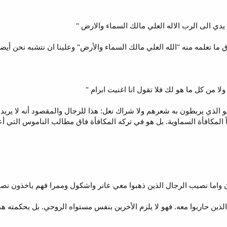
ما تعلمه منه "الله العلي مالك السماء والأرض" وعلينا ان نتشبه نحن أيضاً
 الذي يربطون به شعرهم ولا شراك نعل: هذا للرجال والمقصود أنه لا يريد أ
اً المكافأة السماوية. بل هو في تركه المكافأة فاق مطالب الناموس التي 
ين حاربوا معه. فهو لا يلزم الأخرين بنفس مستواه الروحي. بل بحكمته 