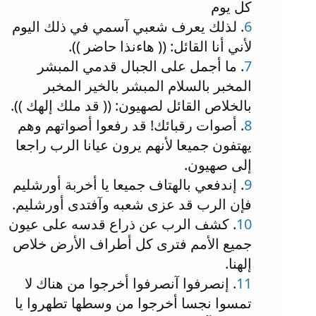
كل يوم
6
. لذلك يعرف شعبي آسمي في ذلك اليوم
لأني أنا القائل: (( هاءنذا حاضر )).
7
. ما أجمل على الجبال قدمي المبشر
المخبر بالسلام المبشر بالخير المخبر
بالخلاص القائل لصهيون: (( قد ملك إلهك )).
8
. أصوات رقبائك! قد رفعوا أصواتهم وهم
يهتفون جميعا لأنهم يرون عيانا الرب راجعا
إلى صهيون.
9
. إندفعي بالهتاف جميعا يا أخربة أورشليم
فإن الرب قد عزى شعبه وآفتدى أورشليم.
10
. كشف الرب عن ذراع قدسه على عيون
جميع الأمم فترى كل أطراف الأرض خلاص
إلهنا.
11
. إنصرفوا آنصرفوا أخرجوا من هناك لا
تمسوا نجسا أخرجوا من وسطها تطهروا يا