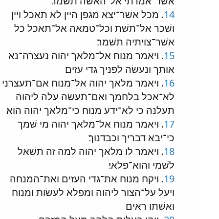
אשׁר־אמרתי אל־האשׁה תשׁמר׃
14
. מכל אשׁר־יצא מגפן היין לא תאכל ויין
ושׁכר אל־תשׁת וכל־טמאה אל־תאכל כל
אשׁר־צויתיה תשׁמר׃
15
. ויאמר מנוח אל־מלאך יהוה נעצרה־נא
אותך ונעשׂה לפניך גדי עזים׃
16
. ויאמר מלאך יהוה אל־מנוח אם־תעצרני
לא־אכל בלחמך ואם־תעשׂה עלה ליהוה
תעלנה כי לא־ידע מנוח כי־מלאך יהוה הוא׃
17
. ויאמר מנוח אל־מלאך יהוה מי שׁמך
כי־יבא דבריך וכבדנוך׃
18
. ויאמר לו מלאך יהוה למה זה תשׁאל
לשׁמי והוא־פלאי׃
19
. ויקח מנוח את־גדי העזים ואת־המנחה
ויעל על־הצור ליהוה ומפלא לעשׂות ומנוח
ואשׁתו ראים׃