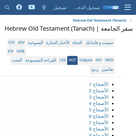
تسجيل الدخول
تسجيل
Hebrew Old Testament (Tanach)
سفر الجامعة | Hebrew Old Testament (Tanach)
ESV
ASV
سميث و فاندايك
الحياة
الأخبار السارة
اليسوعية
KJV
GNB
LXX
HOT
Vulgate
NIV
NKJV
القراءة المسموعة
البحث
تفاسير
ردود
الأصحاح 1
الأصحاح 2
الأصحاح 3
الأصحاح 4
الأصحاح 5
الأصحاح 6
الأصحاح 7
الأصحاح 8
الأصحاح 9