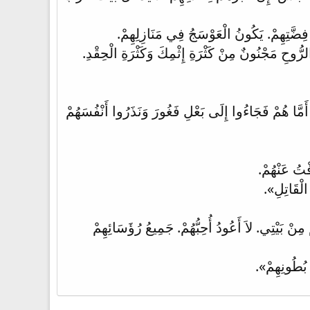
ِضَّتِهِمْ. يَكُونُ الْعَوْسَجُ فِي مَنَازِلِهِمْ.
رُّوحِ مَجْنُونٌ مِنْ كَثْرَةِ إِثْمِكَ وَكَثْرَةِ الْحِقْدِ.
 أَمَّا هُمْ فَجَاءُوا إِلَى بَعْلِ فَغُورَ وَنَذَرُوا أَنْفُسَهُمْ
فْتُ عَنْهُمْ.
لْقَاتِلِ».
نْ بَيْتِي. لاَ أَعُودُ أُحِبُّهُمْ. جَمِيعُ رُؤَسَائِهِمْ
 بُطُونِهِمْ».