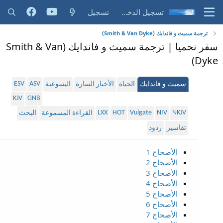
تسجيل الدخول
تسجيل
ترجمة سميث و فاندايك (Smith & Van Dyke)
سفر نحميا | ترجمة سميث و فاندايك (Smith & Van
Dyke)
ESV
ASV
سميث و فاندايك
الحياة
الأخبار السارة
اليسوعية
KJV
GNB
LXX
HOT
Vulgate
NIV
NKJV
القراءة المسموعة
البحث
تفاسير
ردود
الأصحاح 1
الأصحاح 2
الأصحاح 3
الأصحاح 4
الأصحاح 5
الأصحاح 6
الأصحاح 7