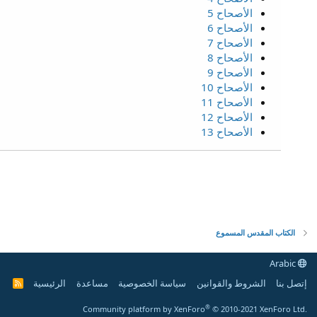
الأصحاح 5
الأصحاح 6
الأصحاح 7
الأصحاح 8
الأصحاح 9
الأصحاح 10
الأصحاح 11
الأصحاح 12
الأصحاح 13
الكتاب المقدس المسموع
Arabic
إتصل بنا
الشروط والقوانين
سياسة الخصوصية
مساعدة
الرئيسية
R
S
S
®
Community platform by XenForo
© 2010-2021 XenForo Ltd.