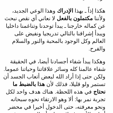
هكذا إذاً ـ بهذا
الإدراك
وهذا الوعي الجديد،
ولأننا
مكتملون بالفعل
لا نعاني أي نقص نبحث
عن كماله خارجنا ـ يبدأ توحدنا وتناغمنا داخليا
ويبدأ إشراقنا بالتالي تدريجيا ونفيض على
العالم وكل الوجود بالمحبة والنور والسلام
والفرح.
وهكذا يبدأ شفاء أجسادنا أيضا، في الحقيقة
شفاء عالمنا كله وسائر علاقاتنا وحياتنا عموما.
ولكن حتى إذا أراد الله لبعض أتعاب الجسد أن
تستمر ولو قليلا، فذلك لأن
هذا بالضبط ما
نحتاج
في هذه اللحظة. هناك هدف واحد لكل
تجربة نمر بها: ألا وهو الارتقاء نحوه سبحانه
ونحو معرفته، حتى الدخول أخيرا في محضر