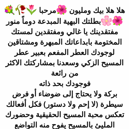
هلا هلا بيك ومليون
مرحبا
بطلتك البهية المبدعة دوماً منور
مفتقدينك يا غالي ومفتقدين لمستك
المختومة بابداعاتك المبهرة ومشتاقين
لوجودك العطر المفعم بعبير عطر
المسيح الزكي وسعدنا بمشاركتك الاكثر
من رائعة
فوجودك بحد ذاته
بركة ولا يحتاج إلى ضوضاء أو فرض
سيطرة (لا إحم ولا دستور) فكل أفعالك
تعكس محبة المسيح الحقيقية وحضورك
المليئ بالمسيح يفوح منه التواضع