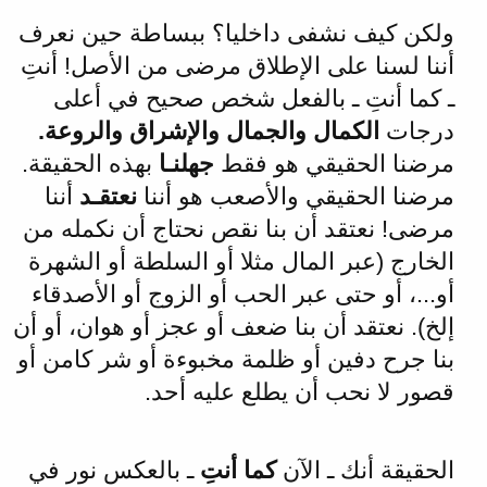
ولكن كيف نشفى داخليا؟ ببساطة حين نعرف
أننا لسنا على الإطلاق مرضى من الأصل! أنتِ
ـ كما أنتِ ـ بالفعل شخص صحيح في أعلى
درجات
الكمال والجمال والإشراق والروعة.
مرضنا الحقيقي هو فقط
جهلنـا
بهذه الحقيقة.
مرضنا الحقيقي والأصعب هو أننا
نعتقـد
أننا
مرضى! نعتقد أن بنا نقص نحتاج أن نكمله من
الخارج (عبر المال مثلا أو السلطة أو الشهرة
أو...، أو حتى عبر الحب أو الزوج أو الأصدقاء
إلخ). نعتقد أن بنا ضعف أو عجز أو هوان، أو أن
بنا جرح دفين أو ظلمة مخبوءة أو شر كامن أو
قصور لا نحب أن يطلع عليه أحد.
الحقيقة أنك ـ الآن
كما أنتِ
ـ بالعكس نور في