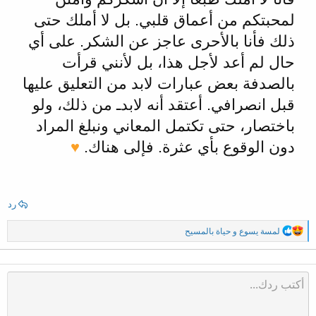
لمحبتكم من أعماق قلبي. بل لا أملك حتى
ذلك فأنا بالأحرى عاجز عن الشكر. على أي
حال لم أعد لأجل هذا، بل لأنني قرأت
بالصدفة بعض عبارات لابد من التعليق عليها
قبل انصرافي. أعتقد أنه لابدـ من ذلك، ولو
باختصار، حتى تكتمل المعاني ونبلغ المراد
دون الوقوع بأي عثرة. فإلى هناك.
♥
رد
ا
لمسة يسوع
و
حياة بالمسيح
ل
ت
ف
ا
ع
ل
ا