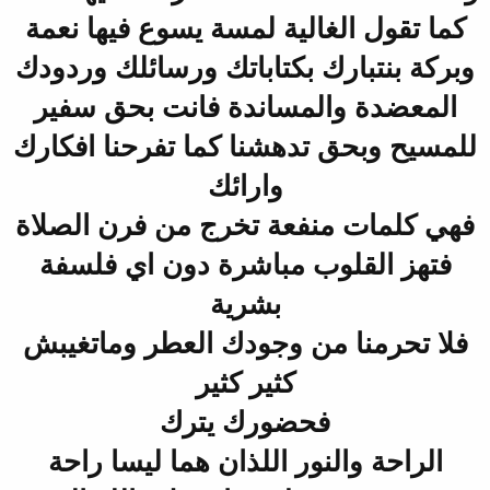
كما تقول الغالية لمسة يسوع فيها نعمة
وبركة بنتبارك بكتاباتك ورسائلك وردودك
المعضدة والمساندة فانت بحق سفير
للمسيح وبحق تدهشنا كما تفرحنا افكارك
وارائك
فهي كلمات منفعة تخرج من فرن الصلاة
فتهز القلوب مباشرة دون اي فلسفة
بشرية
فلا تحرمنا من وجودك العطر وماتغيبش
كثير كثير
فحضورك يترك
الراحة والنور اللذان هما ليسا راحة