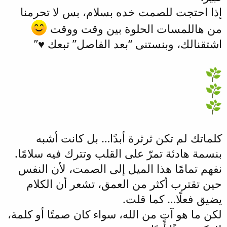
إذا احتجت للصمت خده بسلام، بس لا تحرمنا
من هاللمسات الحلوة بين وقت ووقت
اشتقنالك، وبنستنى “بعد الفاصل” تبعك ♥”
كلماتك لم تكن ثرثرة أبدًا… بل كانت أشبه
بنسمة هادئة تمرّ على القلب وتترك فيه سلامًا.
نفهم تمامًا هذا الميل إلى الصمت، لأن النفس
حين تقترب أكثر من العمق، تشعر أن الكلام
يضيق فعلًا… كما قلت.
لكن ما هو آتٍ من الله، سواء كان صمتًا أو كلمة،