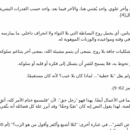
آخر علوي. واحد يُقتني هنا، والآخر فيما بعد. واحد حسب القدرات البشرية، 
4].
والناس، أي يحمل روح البساطة التي بلا التواء ولا انحراف داخلي. ما يما
في وقته ومواعيده والوزنات الموهوبة له.
ة، لهذا يقول النص إنه كان "تقيًا وحقًا" وقد أبرز علة كل فضائله أنه يتَّقي