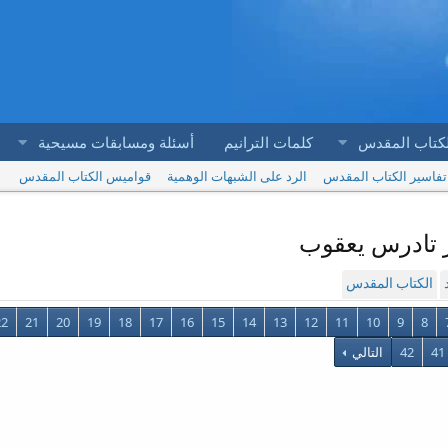
لكتاب المقدس
كلمات الترانيم
أسئلة ومسابقات مسيحية
تفاسير الكتاب المقدس
الرد على الشبهات الوهمية
قواميس الكتاب المقدس
الكتاب المقدس
22
21
20
19
18
17
16
15
14
13
12
11
10
9
8
41
42
التالي