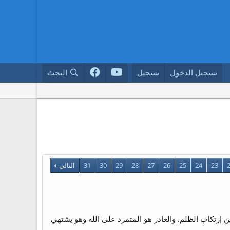
تسجيل الدخول
تسجيل
البحث
23
24
25
26
27
28
29
30
31
التالي
ن إرتكاب الظلم. والغادر هو المتمرد على الله وهو يشتهي