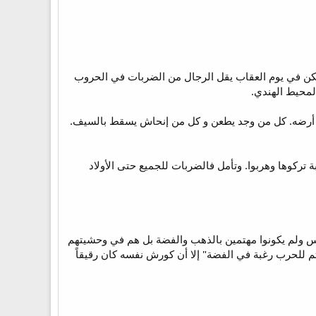
 ولكن في يوم العقاب يقل الرجال من الضربات في الحروب
المحيط الهندي.
احد إلى أرضه. كل من وجد يطعن و كل من إنحاش يسقط بالسيف.
ركوها وهربوا. وتأمل فالضربات للجميع حتى الأولاد
رس ولم يكونوا مهتمين بالذهب والفضة بل هم في وحشيتهم
ئتم للحرب رغبة في الفضة" إلا أن كورش نفسه كان رقيقاً