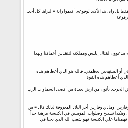
 بل رآه، هذا تأكيد لوقوعه. أقيموا رآية = ليراها كل أحد.
رفوعة.
 مدعوون لقتال إبليس ومملكته لتتقدس أعماقنا وبهذا
 أو المبتهجين بعظمتي. فالله هو الذي أعطاهم هذه
الذي أعطاهم هذه القوة.
جيش الحرب. يأتون من ارض بعيدة من أقصى السماوات الرب
ارس. ومادي وفارس أخر البلاد المعروفة لذلك قال = من
وهكذا تسبيح وصلوات المؤمنين في الكنيسة مرهبة جداً
فهمناها علي الكنيسة فهو شعب الله الذي يحيا في