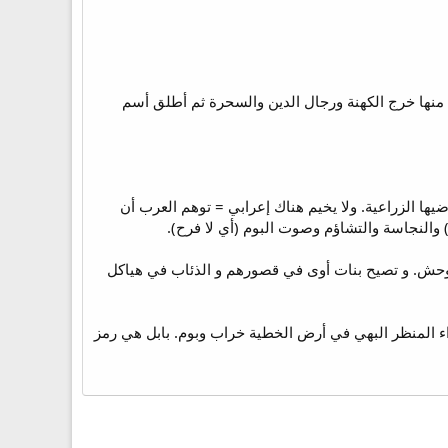
ابل منها خرج الكهنة ورجال الدين والسحرة ثم أطلق أسم
يها الزراعية. ولا يخيم هناك إعرابي = توهم العرب أن
 والنجاسة والتشاؤم وصوت البوم (أي لا فرح).
معز الوحش. و تصيح بنات أوى في قصورهم و الذئاب في هياكل
راء المنظر البهي في أرض الخطية خراب وبوم. بابل هي رمز