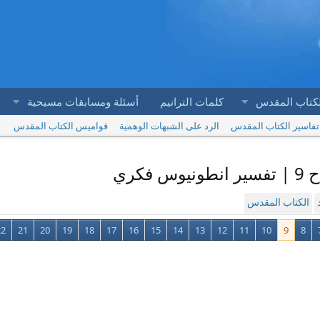
لكتاب المقدس
كلمات الترانيم
أسئلة ومسابقات مسيحية
تفاسير الكتاب المقدس
الرد على الشبهات الوهمية
قواميس الكتاب المقدس
كري
الكتاب المقدس
22
21
20
19
18
17
16
15
14
13
12
11
10
9
8