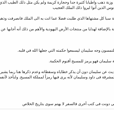
مجوس الذين أتوا ليروا ذلك الملك العجيب
الإضافة لهدايا من منتجات الأرض اليهودية والأهم من ذلك أنه أجابها عن ك
 سليمان فهو يرمز للمسيح أقنوم الحكمة.
ديث عن سليمان دون أن يذكر خطاياه وسقطاته وعدم ذكرها هنا ربما يشير لتو
لمشرقة فى داود وسليمان لأنه يرى فيها رمزاً لمملكة المسيح. ولنأخذ لأنف
لتى دونت فى كتب أخرى فالسفر لا يهتم سوى بتاريخ الخلاص