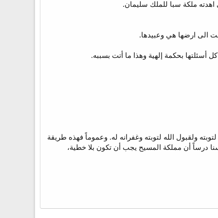
ل أسئلتها بحكمة إلهية وهذا ما أتت بسببه.
بته ولقبول الله لتوبته وغفرانه له. وعموماً فهذه طريقة
سنا درساً أن مملكة المسيح يجب أن تكون بلا خطية،