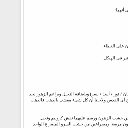
 أنهما:
 / ثور / أسد / نسر) وبإضافة النخيل وبراعم الزهور نجد
خارج أى القدس ولاحظ أن كل شىء مغشى بالذهب فالذهب
ان من خشب الزيتون ورسم عليهما نقش كروبيم ونخيل
ون مربعة. ومصراعين من خشب السرو المصراع الواحد