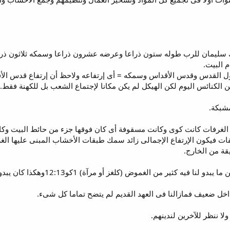
 بناه الملك سليمان للرب طوله ستون ذراعا وعرضه عشرون ذراعا وسمكه ثلاثو
 البيت.
من الكنائس اليوم لكن الهيكل لم يكن مكانا لإجتماع الشعب بل للكهنة فق
ة من الخارج.