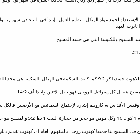
تابوت العهد
جسد المسيح وللكنيسة التى هى جسد المسيح